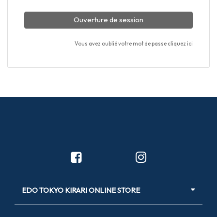
Ouverture de session
Vous avez oublié votre mot de passe cliquez ici
EDO TOKYO KIRARI ONLINE STORE