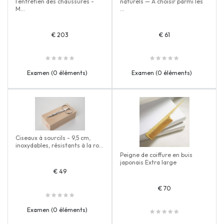
l’entretien des chaussures -
naturels — À choisir parmi les
M...
...
€ 203
€ 61
Examen (0 éléments)
Examen (0 éléments)
Ciseaux à sourcils - 9,5 cm,
inoxydables, résistants à la ro...
Peigne de coiffure en buis
japonais Extra large
€ 49
€ 70
Examen (0 éléments)