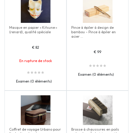
Masque en papier « Kitsune »
Pince à épiler à design de
(renard), qualité spéciale
bambou - Pince à épiler en
acier ...
€ 82
€ 99
En rupture de stock
Examen (0 éléments)
Examen (0 éléments)
Coffret de voyage Urbano pour
Brosse à chaussures en poils