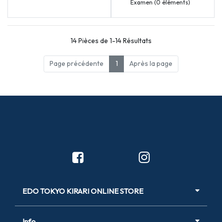
Examen (0 éléments)
14 Pièces de 1-14 Résultats
Page précédente
1
Après la page
EDO TOKYO KIRARI ONLINE STORE
Info