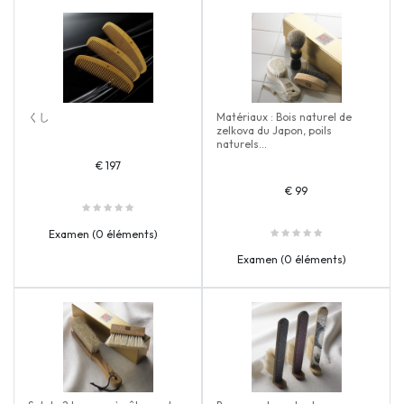
くし
Matériaux : Bois naturel de
zelkova du Japon, poils
naturels...
€ 197
€ 99
Examen (0 éléments)
Examen (0 éléments)