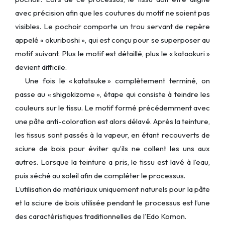
avec précision afin que les coutures du motif ne soient pas
visibles. Le pochoir comporte un trou servant de repère
appelé « okuriboshi », qui est conçu pour se superposer au
motif suivant. Plus le motif est détaillé, plus le « kataokuri »
devient difficile.
Une fois le « katatsuke » complètement terminé, on
passe au « shigokizome », étape qui consiste à teindre les
couleurs sur le tissu. Le motif formé précédemment avec
une pâte anti-coloration est alors délavé. Après la teinture,
les tissus sont passés à la vapeur, en étant recouverts de
sciure de bois pour éviter qu’ils ne collent les uns aux
autres. Lorsque la teinture a pris, le tissu est lavé à l’eau,
puis séché au soleil afin de compléter le processus.
L’utilisation de matériaux uniquement naturels pour la pâte
et la sciure de bois utilisée pendant le processus est l’une
des caractéristiques traditionnelles de l’Edo Komon.