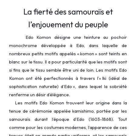
La fierté des samouraïs et
l’enjouement du peuple
Edo Komon désigne une teinture au pochoir
monochrome développée à Edo, dans laquelle de
nombreux petits motifs appelés « komon » sont teints en
blanc sur le tissu. Il a pour particularité que les motifs sont
si fins que le tissu semble être uni de loin. Les motifs Edo
Komon ont été perfectionnés à travers l’« Iki (idéal de
sophistication naturelle) d’Edo », dans lequel la sobriété
renferme un désir d’élégance.
Les motifs Edo Komon trouvent leur origine dans la
tenue de cérémonie appelée kamishimo, portée par les
samouraïs durant l’époque d’Edo (1603-1868). Tout
comme pour les costumes modernes, l’apparence de ces
tenues était en grande partie uniforme, et les samouraïs