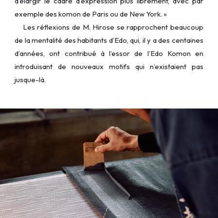
d’élargir le cadre d’expression plus librement, avec par
exemple des komon de Paris ou de New York. »
Les réflexions de M. Hirose se rapprochent beaucoup
de la mentalité des habitants d’Edo, qui, il y a des centaines
d’années, ont contribué à l’essor de l’Edo Komon en
introduisant de nouveaux motifs qui n’existaient pas
jusque-là.