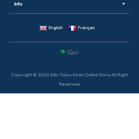
Info
English
|
Français
Copyright © 2026 Edo Tokyo Kirari Online Store All Right
Reserved.