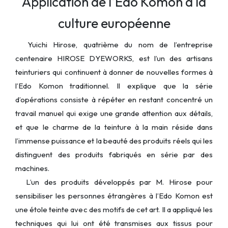
Application de l’Edo Komon à la
culture européenne
Yuichi Hirose, quatrième du nom de l’entreprise
centenaire HIROSE DYEWORKS, est l’un des artisans
teinturiers qui continuent à donner de nouvelles formes à
l’Edo Komon traditionnel. Il explique que la série
d’opérations consiste à répéter en restant concentré un
travail manuel qui exige une grande attention aux détails,
et que le charme de la teinture à la main réside dans
l’immense puissance et la beauté des produits réels qui les
distinguent des produits fabriqués en série par des
machines.
L’un des produits développés par M. Hirose pour
sensibiliser les personnes étrangères à l’Edo Komon est
une étole teinte avec des motifs de cet art. Il a appliqué les
techniques qui lui ont été transmises aux tissus pour