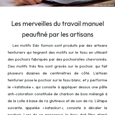
Les merveilles du travail manuel
peaufiné par les artisans
Les motifs Edo Komon sont produits par des artisans
teinturiers qui teignent des motifs sur le tissu en utilisant
des pochoirs fabriqués par des pochoiristes chevronnés.
Des motifs très fins sont gravés sur le pochoir, qui fait
plusieurs dizaines de centimètres de côté. L’artisan
teinturier pose le pochoir sur le tissu blanc, et y performe
le « katatsuke », qui consiste à appliquer dessus une pâte
anti-coloration constituée de charbon de bois mélangé à
de la colle à base de riz glutineux et de son de riz. L’étape
suivante, appelée « kataokuri », consiste à décaler le
pochoir. Lors de ce processus, le tissu doit être aligné