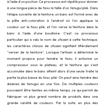
à l'aide d'un pochoir. Ce processus est répété pour donner
à une longue pièce de tissu la taille d'un
tenugui
plié. Dans
l'étape suivante de la teinture, un banc est formé avec de
la pâte anti-coloration à l'endroit où l'on applique la
couleur sur le tissu plié, et l'on verse la teinture dans le
banc à l'aide d'une bouilloire. C'est ce processus
particulier qui a valu le nom de
chusen
à cette technique,
les caractères chinois de
chusen
signifiant littéralement
"verser de la teinture". Lorsque l'artisan a déterminé le
moment propice pour teindre le tissu, il actionne un
compresseur sous le plateau, et la teinture qui s'est
accumulée dans le banc atteint alors d'une seule traite la
partie la plus basse du tissu plié. On peut ainsi teindre des
dizaines de tenugui en une fois. De multiples couleurs
pouvaient être teintes en même temps, ce qui permit de
fabriquer un plus grand nombre de produits dans une
grande variété de couleurs. Par la suite, en plus des