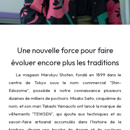
Une nouvelle force pour faire
évoluer encore plus les traditions
Le magasin Marukyu Shoten, fondé en 1899 dans le
centre de Tokyo sous le nom commercial "Shin-
Edozome", possède à notre connaissance plusieurs
dizaines de milliers de pochoirs. Misako Saito, cinquième du
nom, et son mari Takashi Yamauchi ont lancé la marque de
vêtements "TEWSEN", qui ajoute aux techniques et au
savoir-faire artisanal accumulés dans l'histoire de la
teinture
chusen
une touche de design et de couleurs