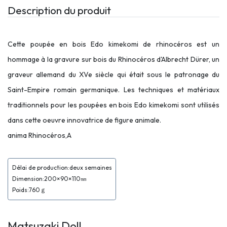
Description du produit
Cette poupée en bois Edo kimekomi de rhinocéros est un
hommage à la gravure sur bois du Rhinocéros d'Albrecht Dürer, un
graveur allemand du XVe siècle qui était sous le patronage du
Saint-Empire romain germanique. Les techniques et matériaux
traditionnels pour les poupées en bois Edo kimekomi sont utilisés
dans cette oeuvre innovatrice de figure animale.
anima Rhinocéros,A
Délai de production:deux semaines
Dimension:200×90×110㎜
Poids:760ｇ
Matsuzaki Doll