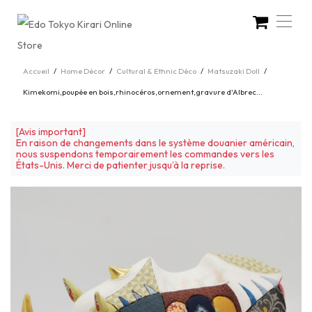
Accueil
/
Home Décor
/
Cultural & Ethnic Déco
/
Matsuzaki Doll
/
Kimekomi,poupée en bois,rhinocéros,ornement,gravure d'Albrec...
[Avis important]
En raison de changements dans le système douanier américain,
nous suspendons temporairement les commandes vers les
États-Unis. Merci de patienter jusqu’à la reprise.