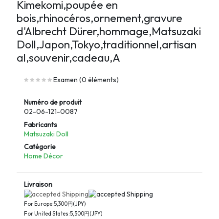
Kimekomi,poupée en
bois,rhinocéros,ornement,gravure
d'Albrecht Dürer,hommage,Matsuzaki
Doll,Japon,Tokyo,traditionnel,artisan
al,souvenir,cadeau,A
Examen (0 éléments)
Numéro de produit
02-06-121-0087
Fabricants
Matsuzaki Doll
Catégorie
Home Décor
Livraison
For Europe:5,300円(JPY)
For United States:5,500円(JPY)