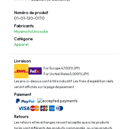
Numéro de produit
01-01-120-0170
Fabricants
MiyamotoUnosuke
Catégorie
Apparel
Livraison
For Europe:4,700円(JPY)
For United States5,000円(JPY)
Les prix ci-dessus sont à titre indicatif. Les frais d'expédition réels
seront affichés sur la page de paiement.
Paiement
Retours
Les retours et les échanges ne sont acceptés que si les produits
livrés sont différents des produits commandés, ou si les produits